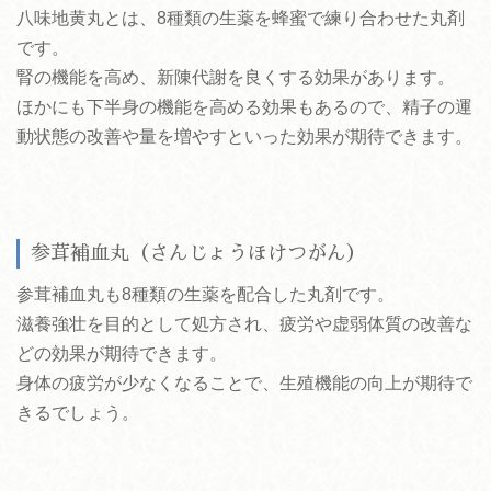
八味地黄丸とは、8種類の生薬を蜂蜜で練り合わせた丸剤
です。
腎の機能を高め、新陳代謝を良くする効果があります。
ほかにも下半身の機能を高める効果もあるので、精子の運
動状態の改善や量を増やすといった効果が期待できます。
参茸補血丸（さんじょうほけつがん）
参茸補血丸も8種類の生薬を配合した丸剤です。
滋養強壮を目的として処方され、疲労や虚弱体質の改善な
どの効果が期待できます。
身体の疲労が少なくなることで、生殖機能の向上が期待で
きるでしょう。