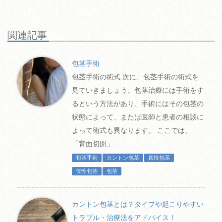
関連記事
包茎手術
包茎手術の術式 次に、包茎手術の術式を
見ていきましょう。包茎治療には手術をす
るという方法があり、手術にはその包茎の
状態によって、または医師と患者の相談に
よって術式も異なります。 ここでは、
「背面切開」 …
包茎手術
カントン包茎
真性包茎
仮性包茎
包茎
カントン包茎とは？タイプや起こりやすい
トラブル・治療法をアドバイス！