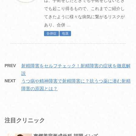
は、手術をしたときでも手術をしないとき
でも起こり得るもので、これまでご紹介し
てきたように様々な病気に繋がるリスクが
あり、合併 …
合併症
包茎
PREV
射精障害をセルフチェック！射精障害の症状を徹底解
説
NEXT
うつ病や精神障害で射精障害に？抗うつ薬に潜む射精
障害の原因とは？
注目クリニック