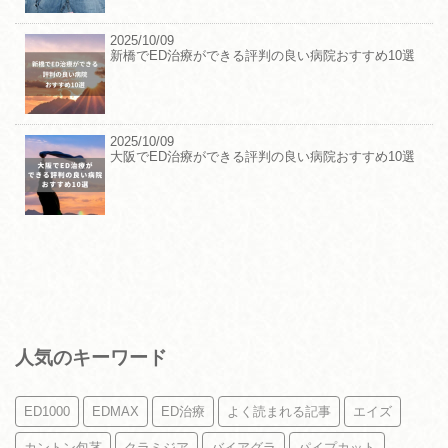
2025/10/09
新橋でED治療ができる評判の良い病院おすすめ10選
2025/10/09
大阪でED治療ができる評判の良い病院おすすめ10選
人気のキーワード
ED1000
EDMAX
ED治療
よく読まれる記事
エイズ
カントン包茎
クラミジア
バイアグラ
パイプカット