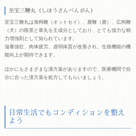
至宝三鞭丸（しほうさんべんがん）
至宝三鞭丸は海狗鞭（オットセイ）、鹿鞭（鹿）、広狗鞭
（犬）の陰茎と睾丸を主成分としており、とても強力な精
力増強剤として知られています。
滋養強壮、肉体疲労、虚弱体質が改善され、生殖機能の機
能向上が期待できます。
ほかにもさまざまな漢方薬がありますので、医療機関で自
分に合った漢方薬を処方してもらいましょう。
日常生活でもコンディションを整え
よう