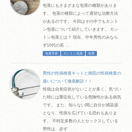
包茎にもさまざまな包茎の種類がありま
す。 包茎の種類によって適切な治療方法
があるのです。 今回はその中でもカント
ン包茎について紹介していきます。 カン
トン包茎とは？ 現在、中年男性のみなら
ず10代の若 …
包茎手術
カントン包茎
包茎
男性の性病検査キットと病院の性病検査の
違いについて徹底解説！！
性病は自覚症状がないことが多く、気づい
た時には重症化している危険性がある病気
です。 また、知らない間に自分が感染源
となり、性病を広げている恐れもありま
す。 不特定多数の人とセックスしている
男性は、必ず …