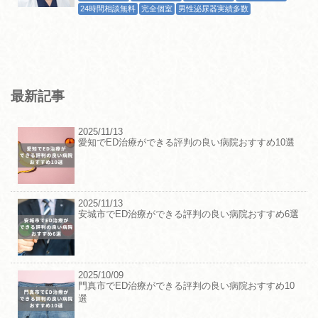
24時間相談無料
完全個室
男性泌尿器実績多数
最新記事
2025/11/13
愛知でED治療ができる評判の良い病院おすすめ10選
2025/11/13
安城市でED治療ができる評判の良い病院おすすめ6選
2025/10/09
門真市でED治療ができる評判の良い病院おすすめ10
選