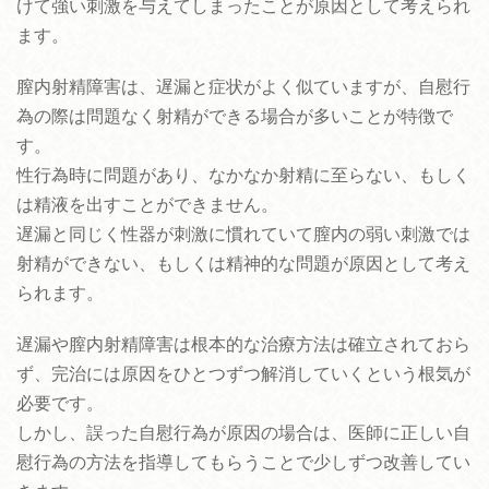
けて強い刺激を与えてしまったことが原因として考えられ
ます。
膣内射精障害は、遅漏と症状がよく似ていますが、自慰行
為の際は問題なく射精ができる場合が多いことが特徴で
す。
性行為時に問題があり、なかなか射精に至らない、もしく
は精液を出すことができません。
遅漏と同じく性器が刺激に慣れていて膣内の弱い刺激では
射精ができない、もしくは精神的な問題が原因として考え
られます。
遅漏や膣内射精障害は根本的な治療方法は確立されておら
ず、完治には原因をひとつずつ解消していくという根気が
必要です。
しかし、誤った自慰行為が原因の場合は、医師に正しい自
慰行為の方法を指導してもらうことで少しずつ改善してい