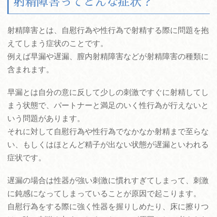
射精障害ってどんな症状？
射精障害とは、自慰行為や性行為で射精する際に問題を抱
えてしまう症状のことです。
例えば早漏や遅漏、膣内射精障害などが射精障害の種類に
含まれます。
早漏とは自分の意に反して少しの刺激ですぐに射精してし
まう状態で、パートナーと満足のいく性行為が行えないと
いう問題があります。
それに対して自慰行為や性行為でなかなか射精まで至らな
い、もしくはほとんど精子が出ない状態が遅漏といわれる
症状です。
遅漏の場合は性器が強い刺激に慣れすぎてしまって、刺激
に鈍感になってしまっていることが原因で起こります。
自慰行為をする際に強く性器を握りしめたり、床に擦りつ