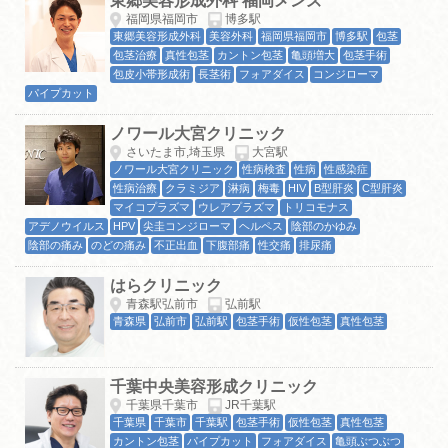
東郷美容形成外科 福岡メンズ
福岡県福岡市
博多駅
東郷美容形成外科
美容外科
福岡県福岡市
博多駅
包茎
包茎治療
真性包茎
カントン包茎
亀頭増大
包茎手術
包皮小帯形成術
長茎術
フォアダイス
コンジローマ
パイプカット
ノワール大宮クリニック
さいたま市,埼玉県
大宮駅
ノワール大宮クリニック
性病検査
性病
性感染症
性病治療
クラミジア
淋病
梅毒
HIV
B型肝炎
C型肝炎
マイコプラズマ
ウレアプラズマ
トリコモナス
アデノウイルス
HPV
尖圭コンジローマ
ヘルペス
陰部のかゆみ
陰部の痛み
のどの痛み
不正出血
下腹部痛
性交痛
排尿痛
はらクリニック
青森駅弘前市
弘前駅
青森県
弘前市
弘前駅
包茎手術
仮性包茎
真性包茎
千葉中央美容形成クリニック
千葉県千葉市
JR千葉駅
千葉県
千葉市
千葉駅
包茎手術
仮性包茎
真性包茎
カントン包茎
パイプカット
フォアダイス
亀頭ぶつぶつ