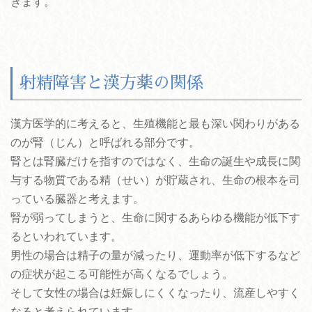
きます。
射精障害と漢方薬の関係
漢方医学的に考えると、生殖機能と最も深い関わりがある
のが腎（じん）と呼ばれる部分です。
腎とは腎臓だけを指すのではなく、生命の誕生や成長に関
与する物質である精（せい）が貯蔵され、生命の根本を司
っている臓器と考えます。
腎が弱ってしまうと、生命に関するあらゆる機能が低下す
るといわれています。
男性の場合は精子の量が減ったり、運動率が低下するなど
の症状が起こる可能性が高くなるでしょう。
そして女性の場合は妊娠しにくくなったり、流産しやすく
なると考えられています。