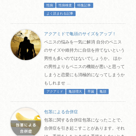
性病
性病検査
特集記事
よく読まれる記事
アクアミドで亀頭のサイズをアップ！
ペニスの悩みを一気に解消 自分のペニス
のサイズや維持力に自信を持てないという
男性も多いのではないでしょうか。 ほか
の男性よりもペニスの機能が悪いと思って
しまうと恋愛にも消極的になってしまうか
もしれませ …
アクアミド
亀頭増大
早漏
亀頭
包茎による合併症
包茎に関する合併症包茎になったことで、
合併症を引き起こすことがあります。それ