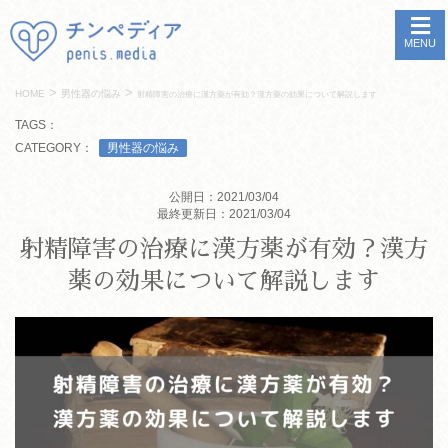
MENU
>
>
HOME
男性器の悩み
射精障害の治療に漢方薬が有効？漢方薬の効果について解説します
TAGS：
CATEGORY：
男性器の悩み
公開日：2021/03/04
最終更新日：2021/03/04
射精障害の治療に漢方薬が有効？漢方
薬の効果について解説します