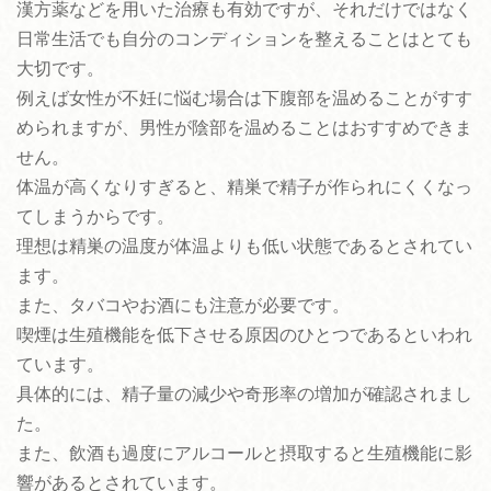
漢方薬などを用いた治療も有効ですが、それだけではなく
日常生活でも自分のコンディションを整えることはとても
大切です。
例えば女性が不妊に悩む場合は下腹部を温めることがすす
められますが、男性が陰部を温めることはおすすめできま
せん。
体温が高くなりすぎると、精巣で精子が作られにくくなっ
てしまうからです。
理想は精巣の温度が体温よりも低い状態であるとされてい
ます。
また、タバコやお酒にも注意が必要です。
喫煙は生殖機能を低下させる原因のひとつであるといわれ
ています。
具体的には、精子量の減少や奇形率の増加が確認されまし
た。
また、飲酒も過度にアルコールと摂取すると生殖機能に影
響があるとされています。