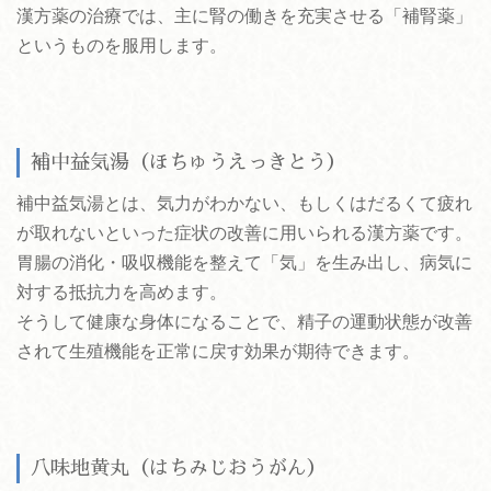
漢方薬の治療では、主に腎の働きを充実させる「補腎薬」
というものを服用します。
補中益気湯（ほちゅうえっきとう）
補中益気湯とは、気力がわかない、もしくはだるくて疲れ
が取れないといった症状の改善に用いられる漢方薬です。
胃腸の消化・吸収機能を整えて「気」を生み出し、病気に
対する抵抗力を高めます。
そうして健康な身体になることで、精子の運動状態が改善
されて生殖機能を正常に戻す効果が期待できます。
八味地黄丸（はちみじおうがん）