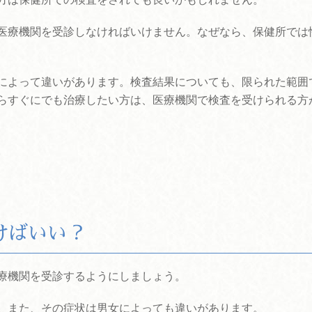
医療機関を受診しなければいけません。なぜなら、保健所では
によって違いがあります。検査結果についても、限られた範囲
らすぐにでも治療したい方は、医療機関で検査を受けられる方
。
けばいい？
療機関を受診するようにしましょう。
。また、その症状は男女によっても違いがあります。