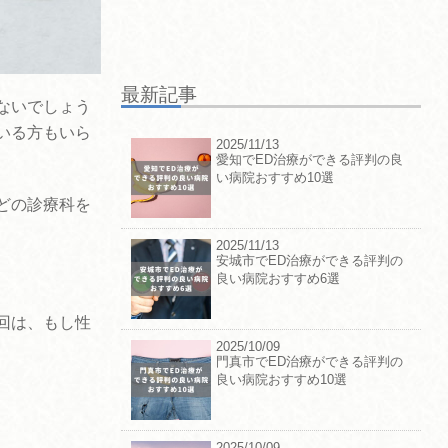
最新記事
ないでしょう
いる方もいら
2025/11/13
愛知でED治療ができる評判の良
い病院おすすめ10選
どの診療科を
2025/11/13
安城市でED治療ができる評判の
良い病院おすすめ6選
回は、もし性
2025/10/09
門真市でED治療ができる評判の
良い病院おすすめ10選
2025/10/09