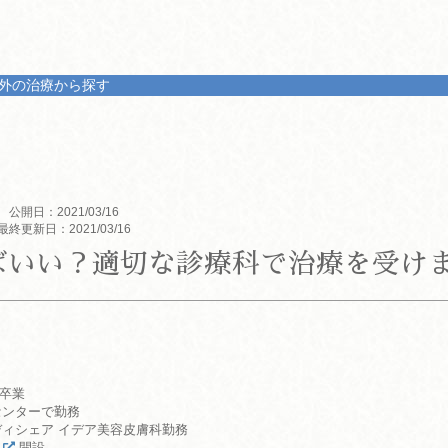
外の治療から探す
公開日：2021/03/16
最終更新日：2021/03/16
ばいい？適切な診療科で治療を受け
科卒業
んセンターで勤務
法人メディシェア イデア美容皮膚科勤務
開設