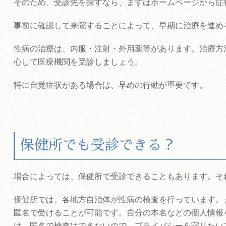
そのため、受診先を探すなら、まずはホームページから症
事前に確認して来院することによって、早期に治療を進め
性病の治療は、内服・注射・外用薬等があります。治療方
心して医療機関を受診しましょう。
特に自覚症状がある場合は、早めの行動が重要です。
保健所でも受診できる？
場合によっては、保健所で受診できることもあります。そ
保健所では、各地方自治体が性病の検査を行っています。
匿名で受けることが可能です。自分の本名などの個人情報
は、匿名で検査はできないので、プライバシーを守りたい