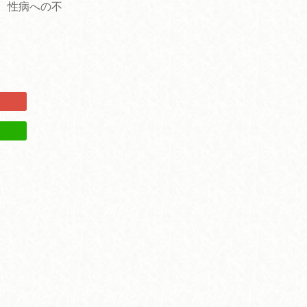
、
性病への不