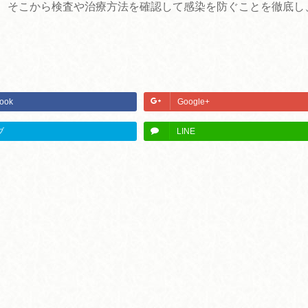
、そこから検査や治療方法を確認して感染を防ぐことを徹底し
ook
Google+
ブ
LINE