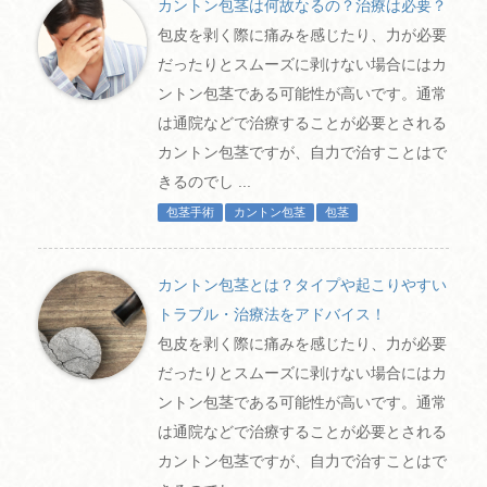
カントン包茎は何故なるの？治療は必要？
包皮を剥く際に痛みを感じたり、力が必要
だったりとスムーズに剥けない場合にはカ
ントン包茎である可能性が高いです。通常
は通院などで治療することが必要とされる
カントン包茎ですが、自力で治すことはで
きるのでし ...
包茎手術
カントン包茎
包茎
カントン包茎とは？タイプや起こりやすい
トラブル・治療法をアドバイス！
包皮を剥く際に痛みを感じたり、力が必要
だったりとスムーズに剥けない場合にはカ
ントン包茎である可能性が高いです。通常
は通院などで治療することが必要とされる
カントン包茎ですが、自力で治すことはで