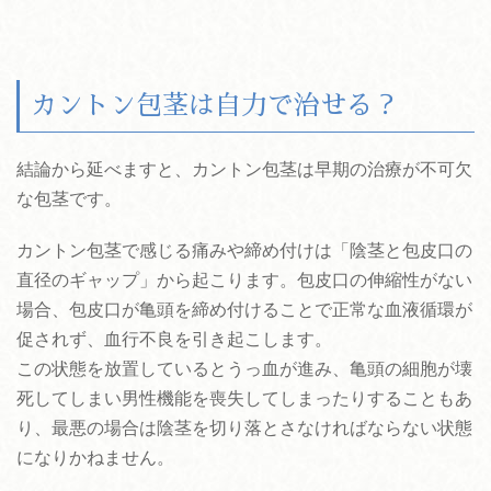
カントン包茎は自力で治せる？
結論から延べますと、カントン包茎は早期の治療が不可欠
な包茎です。
カントン包茎で感じる痛みや締め付けは「陰茎と包皮口の
直径のギャップ」から起こります。包皮口の伸縮性がない
場合、包皮口が亀頭を締め付けることで正常な血液循環が
促されず、血行不良を引き起こします。
この状態を放置しているとうっ血が進み、亀頭の細胞が壊
死してしまい男性機能を喪失してしまったりすることもあ
り、最悪の場合は陰茎を切り落とさなければならない状態
になりかねません。