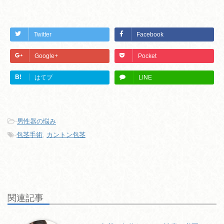
Twitter
Facebook
Google+
Pocket
B!
はてブ
LINE
-
男性器の悩み
-
包茎手術
,
カントン包茎
関連記事