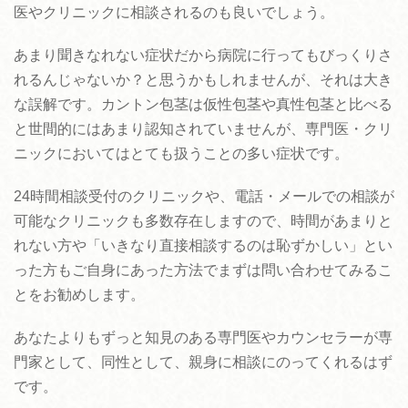
医やクリニックに相談されるのも良いでしょう。
あまり聞きなれない症状だから病院に行ってもびっくりさ
れるんじゃないか？と思うかもしれませんが、それは大き
な誤解です。カントン包茎は仮性包茎や真性包茎と比べる
と世間的にはあまり認知されていませんが、専門医・クリ
ニックにおいてはとても扱うことの多い症状です。
24時間相談受付のクリニックや、電話・メールでの相談が
可能なクリニックも多数存在しますので、時間があまりと
れない方や「いきなり直接相談するのは恥ずかしい」とい
った方もご自身にあった方法でまずは問い合わせてみるこ
とをお勧めします。
あなたよりもずっと知見のある専門医やカウンセラーが専
門家として、同性として、親身に相談にのってくれるはず
です。