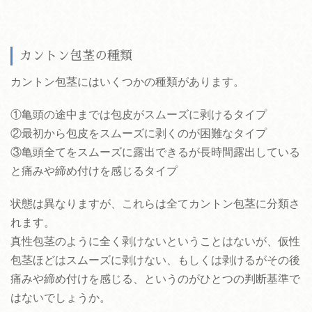
カントン包茎の種類
カントン包茎にはいくつかの種類があります。
①亀頭の途中までは包皮がスムーズに剥けるタイプ
②最初から包皮をスムーズに剥くのが困難なタイプ
③亀頭全てをスムーズに露出できるが長時間露出している
と痛みや締め付けを感じるタイプ
状態は異なりますが、これらは全てカントン包茎に分類さ
れます。
真性包茎のように全く剥けないということはないが、仮性
包茎ほどはスムーズに剥けない、もしくは剥けるがその後
痛みや締め付けを感じる、というのがひとつの判断基準で
はないでしょうか。