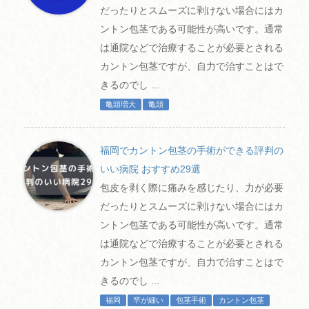
だったりとスムーズに剥けない場合にはカ
ントン包茎である可能性が高いです。通常
は通院などで治療することが必要とされる
カントン包茎ですが、自力で治すことはで
きるのでし ...
亀頭増大
亀頭
福岡でカントン包茎の手術ができる評判の
いい病院 おすすめ29選
包皮を剥く際に痛みを感じたり、力が必要
だったりとスムーズに剥けない場合にはカ
ントン包茎である可能性が高いです。通常
は通院などで治療することが必要とされる
カントン包茎ですが、自力で治すことはで
きるのでし ...
福岡
竿が細い
包茎手術
カントン包茎