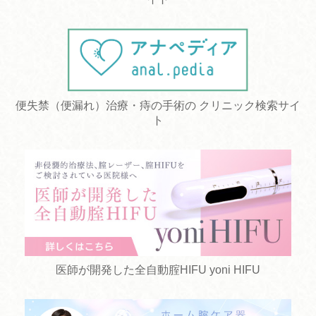
便失禁（便漏れ）治療・痔の手術の クリニック検索サイ
ト
医師が開発した全自動腟HIFU yoni HIFU