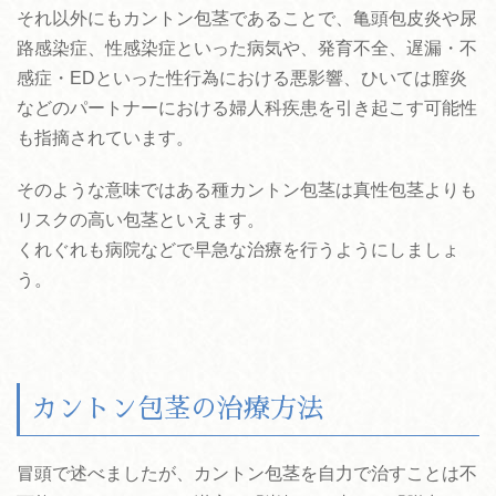
それ以外にもカントン包茎であることで、亀頭包皮炎や尿
路感染症、性感染症といった病気や、発育不全、遅漏・不
感症・EDといった性行為における悪影響、ひいては膣炎
などのパートナーにおける婦人科疾患を引き起こす可能性
も指摘されています。
そのような意味ではある種カントン包茎は真性包茎よりも
リスクの高い包茎といえます。
くれぐれも病院などで早急な治療を行うようにしましょ
う。
カントン包茎の治療方法
冒頭で述べましたが、カントン包茎を自力で治すことは不