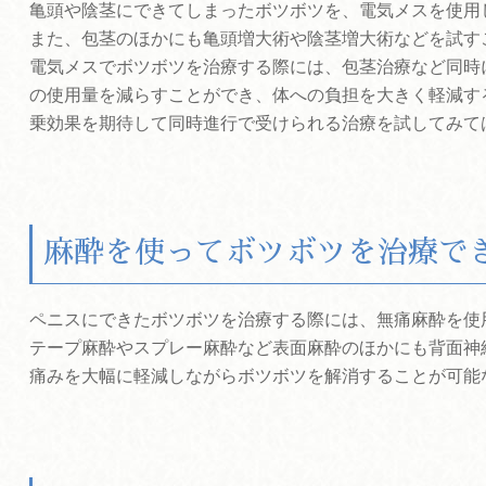
亀頭や陰茎にできてしまったボツボツを、電気メスを使用
また、包茎のほかにも亀頭増大術や陰茎増大術などを試す
電気メスでボツボツを治療する際には、包茎治療など同時
の使用量を減らすことができ、体への負担を大きく軽減す
乗効果を期待して同時進行で受けられる治療を試してみて
麻酔を使ってボツボツを治療で
ペニスにできたボツボツを治療する際には、無痛麻酔を使
テープ麻酔やスプレー麻酔など表面麻酔のほかにも背面神
痛みを大幅に軽減しながらボツボツを解消することが可能