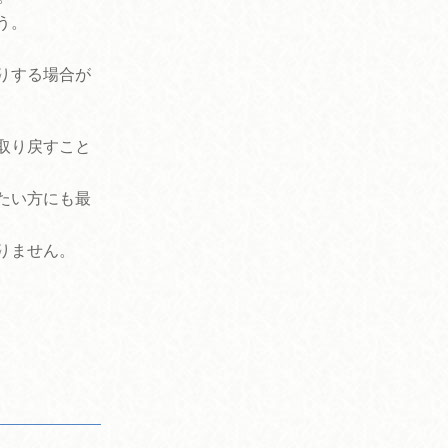
う。
りする場合が
取り戻すこと
たい方にも最
りません。