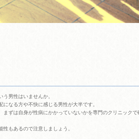
いう男性はいませんか。
配になる方や不快に感じる男性が大半です。
、まずは自身が性病にかかっていないかを専門のクリニックで
能性もあるので注意しましょう。