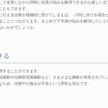
して改善しながら同時に包茎の悩みを解消できるのも嬉しい点
こともできます。
に行える治療を積極的に受けてしまえば、（2回に分ける場合
ることにつながります。まとめて下半身の悩みを解消したいと
はいかがでしょうか。
きる
用することができます。
経麻酔や治療部浸透麻酔など、さまざまな麻酔が用意されてい
なため、治療中の痛みが不安という男性も安心です。