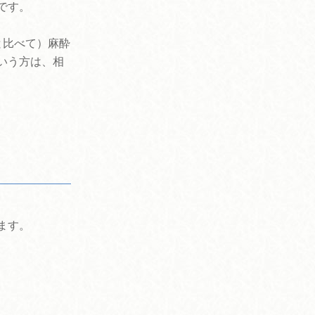
です。
と比べて）麻酔
いう方は、相
ます。