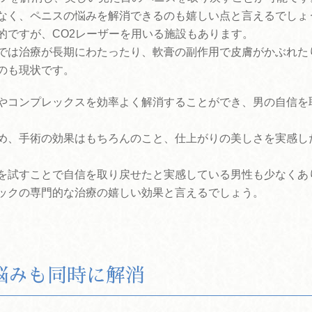
なく、ペニスの悩みを解消できるのも嬉しい点と言えるでしょ
的ですが、CO2レーザーを用いる施設もあります。
では治療が長期にわたったり、軟膏の副作用で皮膚がかぶれた
のも現状です。
やコンプレックスを効率よく解消することができ、男の自信を
め、手術の効果はもちろんのこと、仕上がりの美しさを実感し
を試すことで自信を取り戻せたと実感している男性も少なくあ
ックの専門的な治療の嬉しい効果と言えるでしょう。
悩みも同時に解消