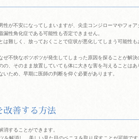
男性が不安になってしまいますが、尖圭コンジローマやフォア
脂漏性角化症である可能性も否定できません。
とは難しく、放っておくことで症状が悪化してしまう可能性も
なぜ不快なボツボツが発生してしまった原因を探ることが解決
のの、そのまま放置していても体に大きな害を与えることはあ
ないため、早期に医師の判断を仰ぐ必要があります。
を改善する方法
解消することができます。
ボツを解消し、美しい見た目のペニスを取り戻すことが可能です