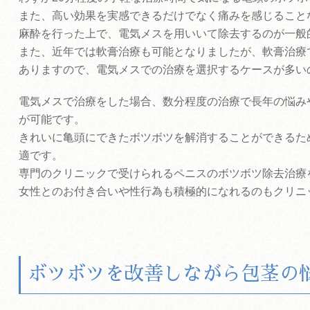
また、高い効果を実感できるだけでなく痛みを感じること
麻酔を行った上で、電気メスを用いいて除去するのが一般
また、近年では軟膏治療も可能となりましたが、軟膏治療
ありますので、電気メスでの治療を選択するケースが多い
電気メスで治療をした場合、数分程度の治療で長年の悩み
が可能です。
きれいに亀頭にできたボツボツを解消することができるた
適です。
専門のクリニックで受けられるペニスのボツボツ除去治療
女性とのお付き合いや性行為も積極的になれるのもクリニ
ボツボツを改善しながら包茎の