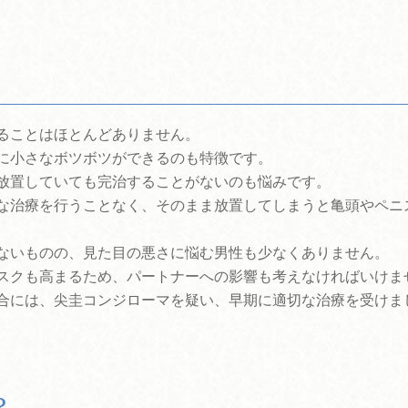
ることはほとんどありません。
に小さなボツボツができるのも特徴です。
放置していても完治することがないのも悩みです。
な治療を行うことなく、そのまま放置してしまうと亀頭やペニ
ないものの、見た目の悪さに悩む男性も少なくありません。
スクも高まるため、パートナーへの影響も考えなければいけま
合には、尖圭コンジローマを疑い、早期に適切な治療を受けま