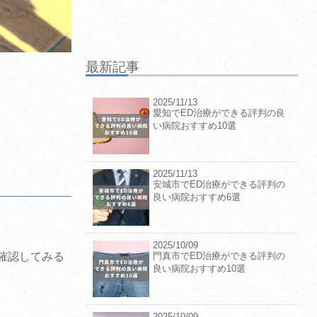
最新記事
2025/11/13
愛知でED治療ができる評判の良
い病院おすすめ10選
2025/11/13
安城市でED治療ができる評判の
良い病院おすすめ6選
2025/10/09
門真市でED治療ができる評判の
確認してみる
良い病院おすすめ10選
2025/10/09