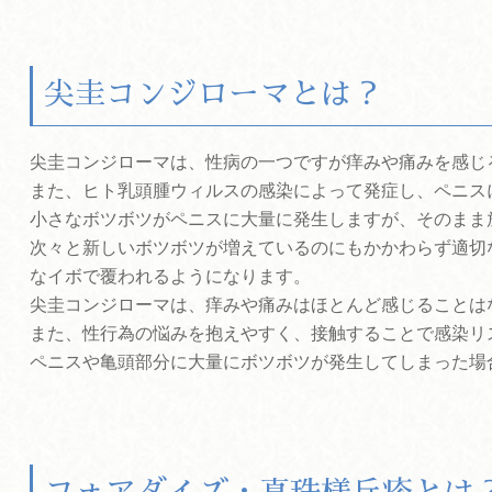
尖圭コンジローマとは？
尖圭コンジローマは、性病の一つですが痒みや痛みを感じ
また、ヒト乳頭腫ウィルスの感染によって発症し、ペニス
小さなボツボツがペニスに大量に発生しますが、そのまま
次々と新しいボツボツが増えているのにもかかわらず適切
なイボで覆われるようになります。
尖圭コンジローマは、痒みや痛みはほとんど感じることは
また、性行為の悩みを抱えやすく、接触することで感染リ
ペニスや亀頭部分に大量にボツボツが発生してしまった場