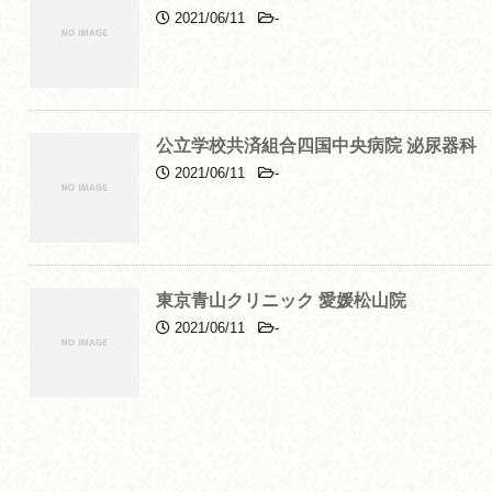
2021/06/11
-
公立学校共済組合四国中央病院 泌尿器科
2021/06/11
-
東京青山クリニック 愛媛松山院
2021/06/11
-