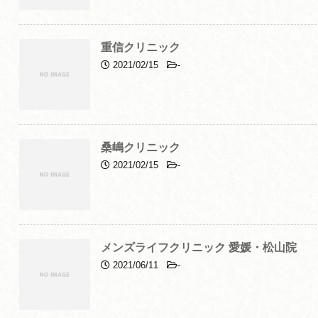
重信クリニック
2021/02/15
-
桑嶋クリニック
2021/02/15
-
メンズライフクリニック 愛媛・松山院
2021/06/11
-