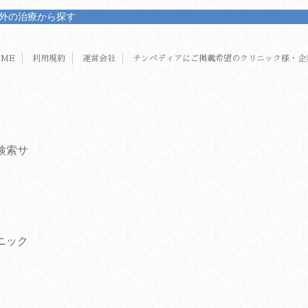
外の治療から探す
OME
利用規約
運営会社
チンペディアにご掲載希望のクリニック様・企
検索サ
ニック