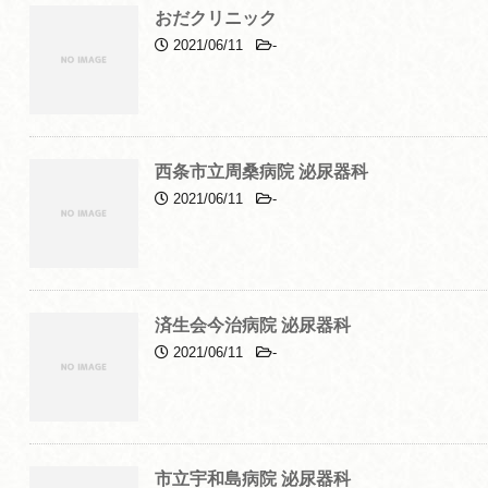
おだクリニック
2021/06/11
-
西条市立周桑病院 泌尿器科
2021/06/11
-
済生会今治病院 泌尿器科
2021/06/11
-
市立宇和島病院 泌尿器科