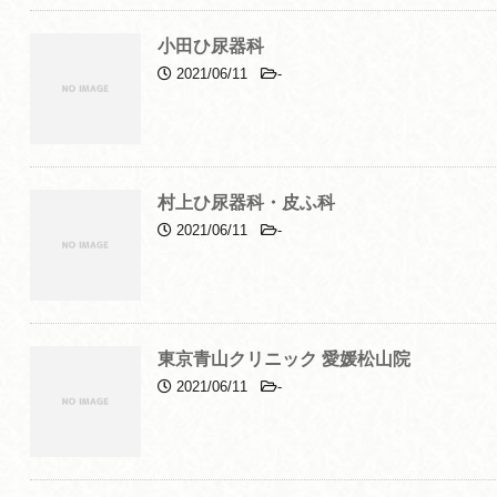
小田ひ尿器科
2021/06/11
-
村上ひ尿器科・皮ふ科
2021/06/11
-
東京青山クリニック 愛媛松山院
2021/06/11
-