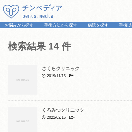
お悩みから探す
手術方法から探す
病院を探す
手術以
検索結果 14 件
さくらクリニック
2019/11/16
-
くろみつクリニック
2021/02/15
-