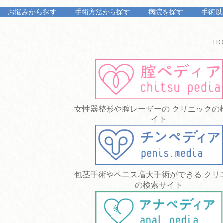
お悩みから探す
手術方法から探す
病院を探す
手術以
H
女性器整形や腟レーザーの クリニックの
イト
包茎手術やペニス増大手術ができる クリ
の検索サイト