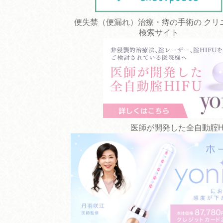
便失禁（便漏れ）治療・痔の手術の クリ
検索サイト
医師が開発した全自動腟HIFU 