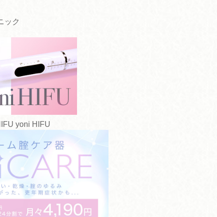
ニック
yoni HIFU