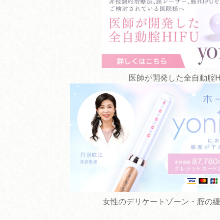
医師が開発した全自動腟HIFU 
女性のデリケートゾーン・腟の緩み