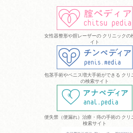
女性器整形や腟レーザーの クリニックの
イト
包茎手術やペニス増大手術ができる クリ
の検索サイト
便失禁（便漏れ）治療・痔の手術の クリ
検索サイト