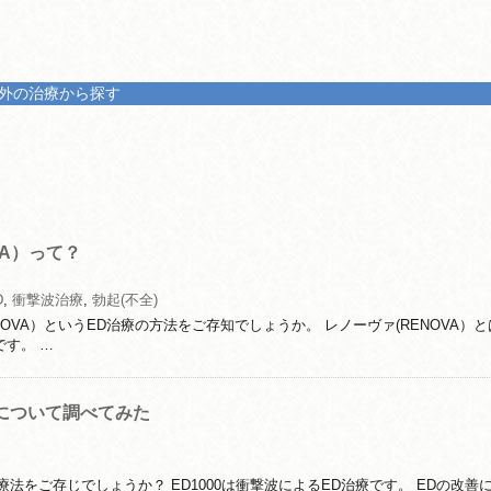
外の治療から探す
VA）って？
D
,
衝撃波治療
,
勃起(不全)
NOVA）というED治療の方法をご存知でしょうか。 レノーヴァ(RENOVA）
す。 …
0について調べてみた
療法をご存じでしょうか？ ED1000は衝撃波によるED治療です。 EDの改善に