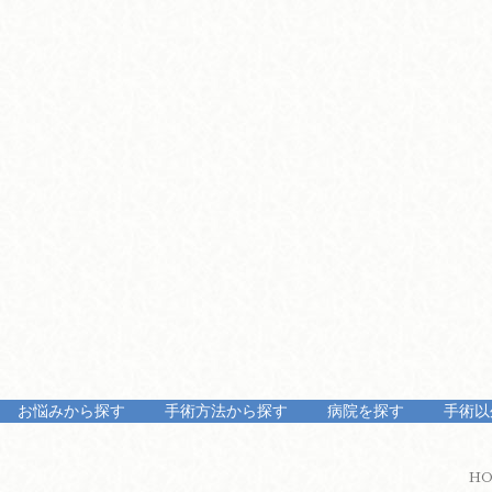
お悩みから探す
手術方法から探す
病院を探す
手術以
H