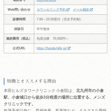
Web問い合わせ
カウンセリング予約
メール相談
診療時間
7:00～25:00受付（完全予約制）
休診日
年中無休
施術費用（税込）
包茎治療 70,000円～
公式URL
https://honda-hills.jp/
特徴とオススメする理由
本田ヒルズタワークリニック 小倉院は、
北九州市の小倉
駅、小倉城口から徒歩3分程度の場所に位置する、メンズ
クリニックです。
包茎手術以外に、早漏改善、長茎術など、さまざまな男性