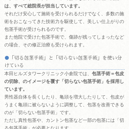
は、すべて総院長が担当しています。
それだけ安心して施術を受けられるだけでなく、多数の施
術をおこなってきた技術力を駆使して、美しい仕上がりの
包茎手術が受けられるのです。
また他院で受けた包茎手術で、傷跡が残ってしまったなど
の場合、その修正治療も受けられます。
「切る包茎手術」と「切らない包茎手術」を使い分
けている
本田ヒルズタワークリニック小倉院では、
包茎手術＝包皮
の切除、のイメージを覆す「切らない包茎手術」を採用し
ています。
男性器自体を長くしたり、亀頭を増大したりして、包皮が
うまく亀頭に被らないように調整して、包茎を改善できる
のが「切らない包茎手術」です。
ただし真性包茎や、カントン包茎など一部の包茎には「切
る包茎手術」が必要となります。