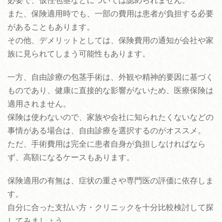
必要で、仮性包茎などについては認められません。
また、保険適用時でも、一部の費用は患者が負担する必要
があることもあります。
その他、デメリットとしては、保険費用の通知が会社や家
族に見られてしまう可能性もあります。
一方、自由診療の包茎手術は、外観や精神的要因に基づく
ものであり、健康に直接的な影響がないため、医療保険は
適用されません。
保険は使わないので、家族や会社に知られたくないなどの
事情がある場合は、自由診療を選択するのがオススメ。
ただ、手術費用は完全に患者自身が負担しなければなら
ず、高額になるケースもあります。
保険適用の有無は、症状の重さや専門医の評価に依存しま
す。
自分に合った支払い方・クリニックを十分比較検討して探
してみましょう。