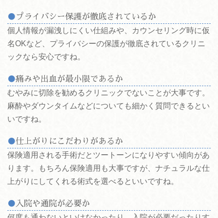
プライバシー保護が徹底されているか
個人情報が漏洩しにくい仕組みや、カウンセリング時に仮
名OKなど、プライバシーの保護が徹底されているクリニ
ックなら安心ですね。
痛みや出血が最小限であるか
むやみに切除を勧めるクリニックでないことが大事です。
麻酔やダウンタイムなどについても細かく質問できるとい
いですね。
仕上がりにこだわりがあるか
保険適用される手術だとツートーンになりやすい傾向があ
ります。もちろん保険適用も大事ですが、ナチュラルな仕
上がりにしてくれる術式を選べるといいですね。
入院や通院が必要か
何度も通わないといけなかったり、入院が必要だったりす