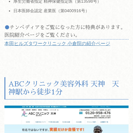
厚生労働省指定 精神保健指定医（第13598号）
日本医師会認定 産業医（第0400916号）
チンぺディアをご覧になった方に特典があります。
医院紹介ページをご覧ください。
本田ヒルズタワークリニック 小倉院の紹介ページ
ABCクリニック美容外科 天神 天
神駅から徒歩1分