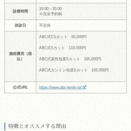
10:00～20:00
診療時間
※完全予約制
休診日
不定休
ABC式CSカット 55,000円
ABC式Sカット 110,000円
施術費用（税
込）
ABC式真性包茎Sカット 165,000円
ABC式カントン包茎Sカット 165,000円
公式URL
https://www.abc-tenjin.jp/
特徴とオススメする理由