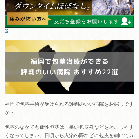
福岡で包茎手術が受けられる評判のいい病院をお探しです
か？
包茎のなかでも仮性包茎は、亀頭包皮炎などを起こしやす
くなってしまい、日頃から入浴の際などに包皮を剥いてカ