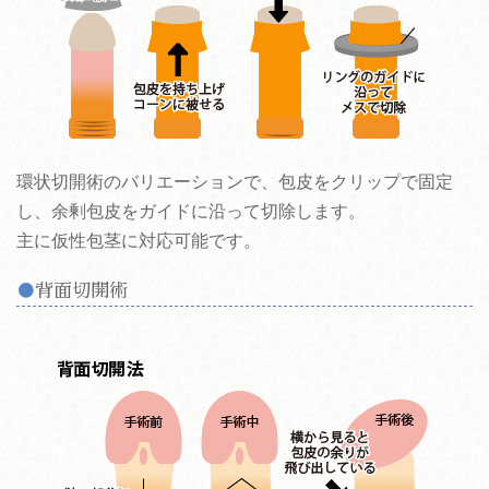
環状切開術のバリエーションで、包皮をクリップで固定
し、余剰包皮をガイドに沿って切除します。
主に仮性包茎に対応可能です。
背面切開術