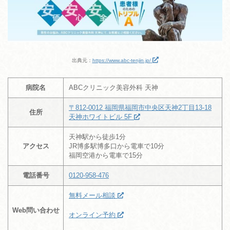
出典元：
https://www.abc-tenjin.jp/
病院名
ABCクリニック美容外科 天神
〒812-0012 福岡県福岡市中央区天神2丁目13-18
住所
天神ホワイトビル 5F
天神駅から徒歩1分
アクセス
JR博多駅博多口から電車で10分
福岡空港から電車で15分
電話番号
0120-958-476
無料メール相談
Web問い合わせ
オンライン予約