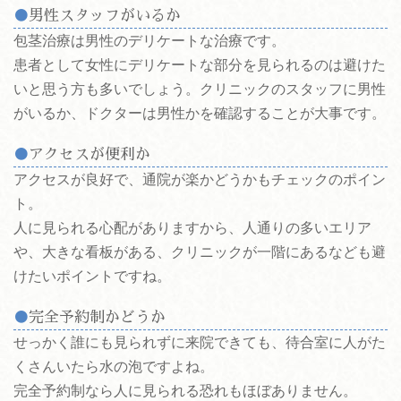
男性スタッフがいるか
包茎治療は男性のデリケートな治療です。
患者として女性にデリケートな部分を見られるのは避けた
いと思う方も多いでしょう。クリニックのスタッフに男性
がいるか、ドクターは男性かを確認することが大事です。
アクセスが便利か
アクセスが良好で、通院が楽かどうかもチェックのポイン
ト。
人に見られる心配がありますから、人通りの多いエリア
や、大きな看板がある、クリニックが一階にあるなども避
けたいポイントですね。
完全予約制かどうか
せっかく誰にも見られずに来院できても、待合室に人がた
くさんいたら水の泡ですよね。
完全予約制なら人に見られる恐れもほぼありません。