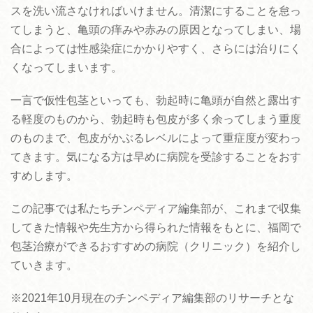
スを洗い流さなければいけません。清潔にすることを怠っ
てしまうと、亀頭の痒みや赤みの原因となってしまい、場
合によっては性感染症にかかりやすく、さらには治りにく
くなってしまいます。
一言で仮性包茎といっても、勃起時に亀頭が自然と露出す
る軽度のものから、勃起時も包皮が多く余ってしまう重度
のものまで、包皮がかぶるレベルによって重症度が変わっ
てきます。気になる方は早めに病院を受診することをおす
すめします。
この記事では私たちチンペディア編集部が、これまで収集
してきた情報や先生方から得られた情報をもとに、福岡で
包茎治療ができるおすすめの病院（クリニック）を紹介し
ていきます。
※2021年10月現在のチンペディア編集部のリサーチとな