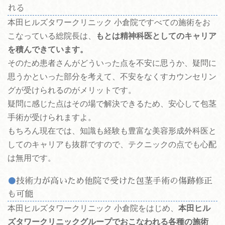
れる
本田ヒルズタワークリニック 小倉院ですべての施術をお
こなっている総院長は、
もとは精神科医としてのキャリア
を積んできています。
そのため患者さんがどういった点を不安に思うか、疑問に
思うかといった部分を考えて、不安をなくすカウンセリン
グが受けられるのがメリットです。
疑問に感じた点はその場で解決できるため、安心して包茎
手術が受けられますよ。
もちろん現在では、知識も経験も豊富な美容形成外科医と
してのキャリアも抜群ですので、テクニックの点でも心配
は無用です。
技術力が高いため他院で受けた包茎手術の傷跡修正
も可能
本田ヒルズタワークリニック 小倉院をはじめ、
本田ヒル
ズタワークリニックグループでおこなわれる各種の施術