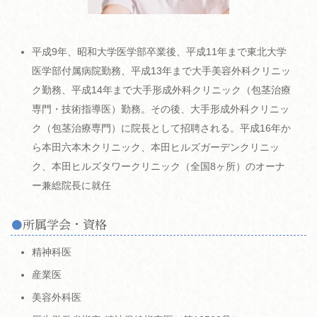
平成9年、昭和大学医学部卒業後、平成11年まで東北大学
医学部付属病院勤務、平成13年まで大手美容外科クリニッ
ク勤務、平成14年まで大手形成外科クリニック（包茎治療
専門・技術指導医）勤務。その後、大手形成外科クリニッ
ク（包茎治療専門）に院長として招聘される。平成16年か
ら本田六本木クリニック、本田ヒルズガーデンクリニッ
ク、本田ヒルズタワークリニック（全国8ヶ所）のオーナ
ー兼総院長に就任
所属学会・資格
精神科医
産業医
美容外科医