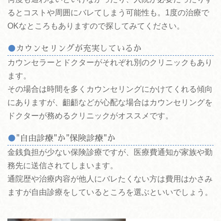
るとコストや周囲にバレてしまう可能性も。1度の治療で
OKなところもありますので探してみてください。
カウンセリングが充実しているか
カウンセラーとドクターがそれぞれ別のクリニックもあり
ます。
その場合は時間を多くカウンセリングにかけてくれる傾向
にありますが、齟齬などが心配な場合はカウンセリングを
ドクターが務めるクリニックがオススメです。
"自由診療"か"保険診療"か
金銭負担が少ない保険診療ですが、医療費通知が家族や勤
務先に送信されてしまいます。
通院歴や治療内容が他人にバレたくない方は費用はかさみ
ますが自由診療をしているところを選ぶといいでしょう。