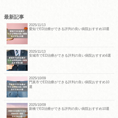
最新記事
2025/11/13
愛知でED治療ができる評判の良い病院おすすめ10選
2025/11/13
安城市でED治療ができる評判の良い病院おすすめ6選
2025/10/09
門真市でED治療ができる評判の良い病院おすすめ10
選
2025/10/09
新橋でED治療ができる評判の良い病院おすすめ10選