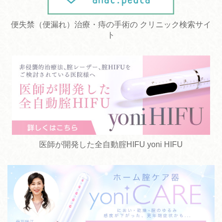
便失禁（便漏れ）治療・痔の手術の クリニック検索サイ
ト
医師が開発した全自動腟HIFU yoni HIFU