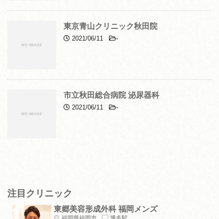
東京青山クリニック秋田院
2021/06/11
-
市立秋田総合病院 泌尿器科
2021/06/11
-
注目クリニック
東郷美容形成外科 福岡メンズ
福岡県福岡市
博多駅