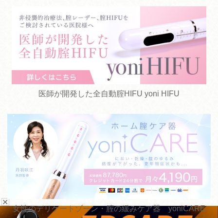
医師が開発した全自動腟HIFU yoni HIFU
✕
女性のデリケートゾーン・腟の緩みケア器 yoniCARE