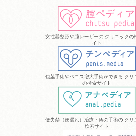
女性器整形や腟レーザーの クリニックの
イト
包茎手術やペニス増大手術ができる クリ
の検索サイト
便失禁（便漏れ）治療・痔の手術の クリ
検索サイト