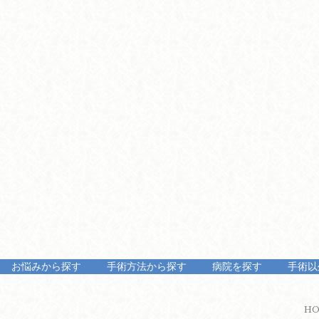
お悩みから探す
手術方法から探す
病院を探す
手術以
H