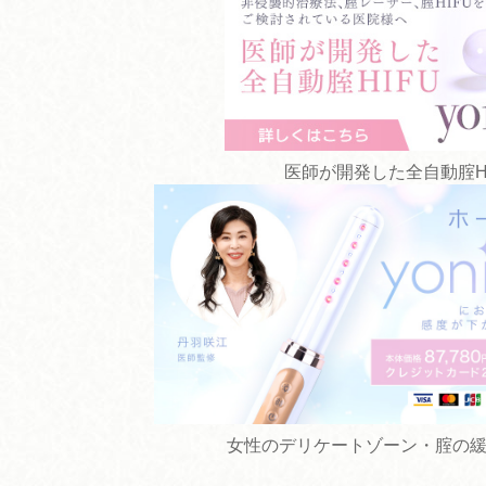
医師が開発した全自動腟HIFU 
女性のデリケートゾーン・腟の緩み