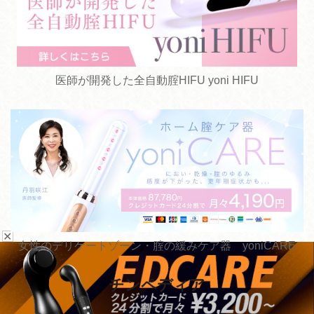
医師が開発した全自動腟HIFU yoni HIFU
✕
女性のデリケートゾーン・腟の緩みケア器 yoniCARE
チンペディア
お悩みから探す
手術方法から探す