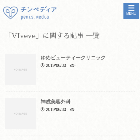
MENU
「VIveve」に関する記事 一覧
ゆめビューティークリニック
2019/06/30
-
神成美容外科
2019/06/30
-