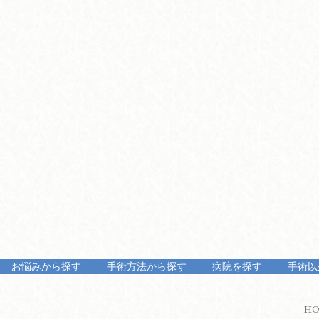
お悩みから探す
手術方法から探す
病院を探す
手術以
H