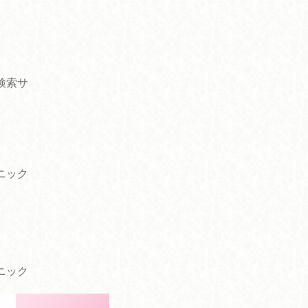
検索サ
ニック
ニック