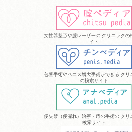
女性器整形や腟レーザーの クリニックの
イト
包茎手術やペニス増大手術ができる クリ
の検索サイト
便失禁（便漏れ）治療・痔の手術の クリ
検索サイト