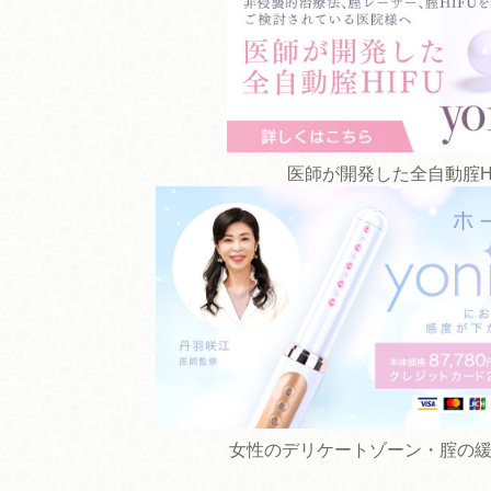
医師が開発した全自動腟HIFU 
女性のデリケートゾーン・腟の緩み