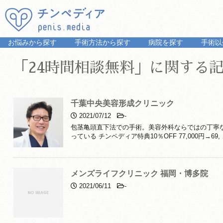
お悩みから探す
手術方法から探す
病院を探す
手術以
「24時間相談無料」に関する記
千葉中央美容形成クリニック
2021/07/12
-
包茎亀頭直下法での手術。美容外科ならではの丁寧な
っている チンペディア特典10％OFF 77,000円→69,
メンズライフクリニック 福岡・博多院
2021/06/11
-