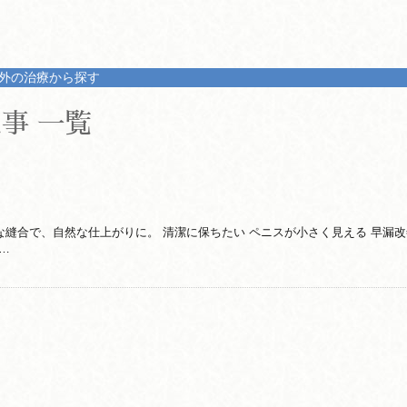
外の治療から探す
事 一覧
縫合で、自然な仕上がりに。 清潔に保ちたい ペニスが小さく見える 早漏改善
 …