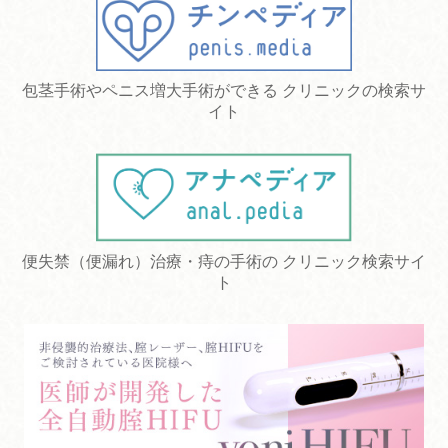
包茎手術やペニス増大手術ができる クリニックの検索サ
イト
便失禁（便漏れ）治療・痔の手術の クリニック検索サイ
ト