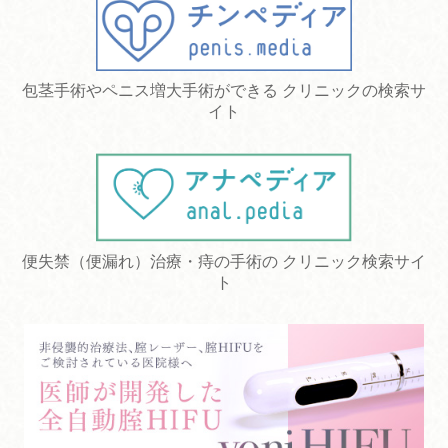
包茎手術やペニス増大手術ができる クリニックの検索サ
イト
便失禁（便漏れ）治療・痔の手術の クリニック検索サイ
ト