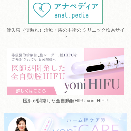
便失禁（便漏れ）治療・痔の手術の クリニック検索サイ
ト
医師が開発した全自動腟HIFU yoni HIFU