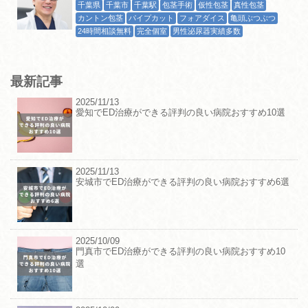
千葉県
千葉市
千葉駅
包茎手術
仮性包茎
真性包茎
カントン包茎
パイプカット
フォアダイス
亀頭ぶつぶつ
24時間相談無料
完全個室
男性泌尿器実績多数
最新記事
2025/11/13
愛知でED治療ができる評判の良い病院おすすめ10選
2025/11/13
安城市でED治療ができる評判の良い病院おすすめ6選
2025/10/09
門真市でED治療ができる評判の良い病院おすすめ10
選