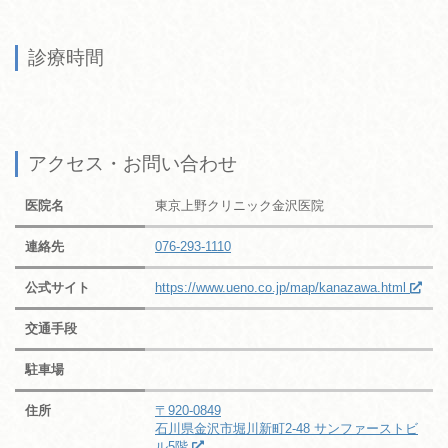
診療時間
アクセス・お問い合わせ
医院名
東京上野クリニック金沢医院
連絡先
076-293-1110
公式サイト
https://www.ueno.co.jp/map/kanazawa.html
交通手段
駐車場
住所
〒920-0849
石川県金沢市堀川新町2-48 サンファーストビ
ル5階