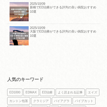
2025/10/09
新橋でED治療ができる評判の良い病院おすすめ
10選
2025/10/09
大阪でED治療ができる評判の良い病院おすすめ
10選
人気のキーワード
ED1000
EDMAX
ED治療
よく読まれる記事
エイズ
カントン包茎
クラミジア
バイアグラ
パイプカット