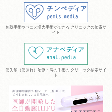
包茎手術やペニス増大手術ができる クリニックの検索サ
イト
便失禁（便漏れ）治療・痔の手術の クリニック検索サイ
ト