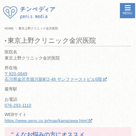
MENU
>
HOME
東京上野クリニック金沢医院
東京上野クリニック金沢医院
医院名
東京上野クリニック金沢医院
所在地
〒920-0849
石川県金沢市堀川新町2-48 サンファーストビル5階
最寄駅
お電話
076-293-1110
WEBサイト
https://www.ueno.co.jp/map/kanazawa.html
こんなお悩みの方にオススメ