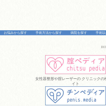
お悩みから探す
手術方法から探す
病院を探す
手術以
H
女性器整形や腟レーザーの クリニックの
イト