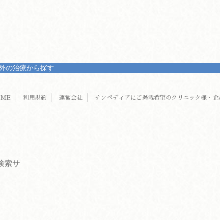
外の治療から探す
OME
利用規約
運営会社
チンペディアにご掲載希望のクリニック様・企
検索サ