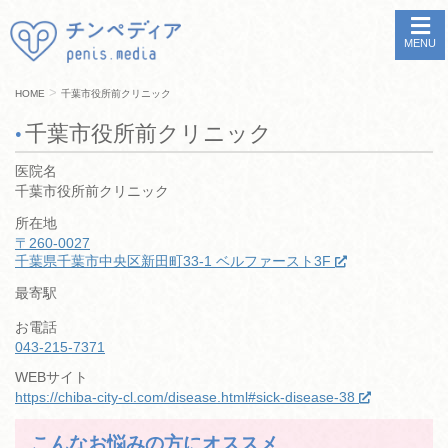
MENU
>
HOME
千葉市役所前クリニック
千葉市役所前クリニック
医院名
千葉市役所前クリニック
所在地
〒260-0027
千葉県千葉市中央区新田町33-1 ベルファースト3F
最寄駅
お電話
043-215-7371
WEBサイト
https://chiba-city-cl.com/disease.html#sick-disease-38
こんなお悩みの方にオススメ