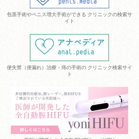
包茎手術やペニス増大手術ができる クリニックの検索サ
イト
便失禁（便漏れ）治療・痔の手術の クリニック検索サイ
ト