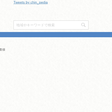
Tweets by chin_pedia
業様