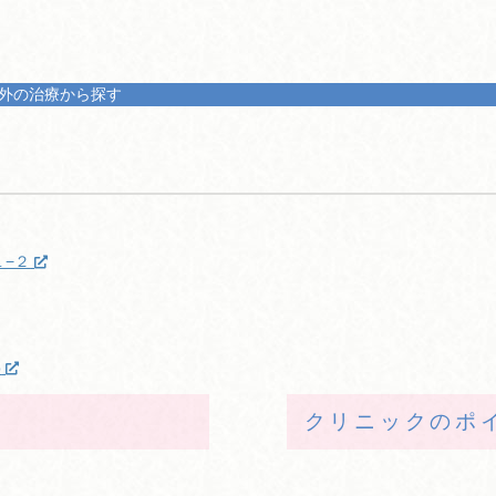
外の治療から探す
−２
p
クリニックのポ