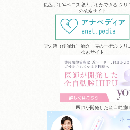
包茎手術やペニス増大手術ができる クリ
の検索サイト
便失禁（便漏れ）治療・痔の手術の クリ
検索サイト
医師が開発した全自動腟HIFU 