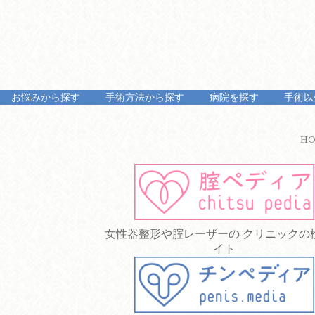
お悩みから探す
手術方法から探す
病院を探す
手術以
H
女性器整形や腟レーザーの クリニックの
イト