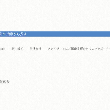
外の治療から探す
OME
利用規約
運営会社
チンペディアにご掲載希望のクリニック様・企
検索サ