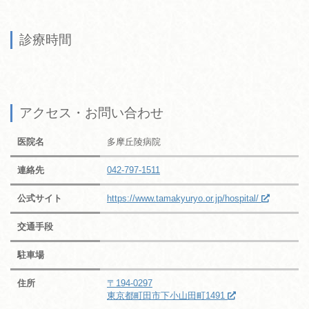
診療時間
アクセス・お問い合わせ
医院名
多摩丘陵病院
連絡先
042-797-1511
公式サイト
https://www.tamakyuryo.or.jp/hospital/
交通手段
駐車場
住所
〒194-0297
東京都町田市下小山田町1491