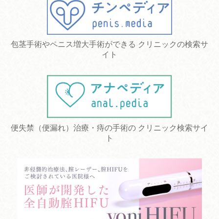
包茎手術やペニス増大手術ができる クリニックの検索サ
イト
便失禁（便漏れ）治療・痔の手術の クリニック検索サイ
ト