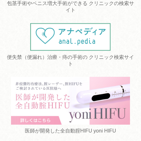
包茎手術やペニス増大手術ができる クリニックの検索サ
イト
便失禁（便漏れ）治療・痔の手術の クリニック検索サイ
ト
医師が開発した全自動腟HIFU yoni HIFU