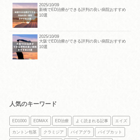
2025/10/09
新橋でED治療ができる評判の良い病院おすすめ
10選
2025/10/09
大阪でED治療ができる評判の良い病院おすすめ
10選
人気のキーワード
ED1000
EDMAX
ED治療
よく読まれる記事
エイズ
カントン包茎
クラミジア
バイアグラ
パイプカット