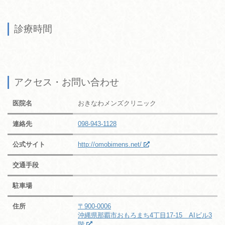
診療時間
アクセス・お問い合わせ
医院名
おきなわメンズクリニック
連絡先
098-943-1128
公式サイト
http://omobimens.net/
交通手段
駐車場
住所
〒900-0006
沖縄県那覇市おもろまち4丁目17-15 AIビル3
階