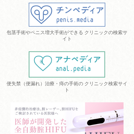
包茎手術やペニス増大手術ができる クリニックの検索サ
イト
便失禁（便漏れ）治療・痔の手術の クリニック検索サイ
ト