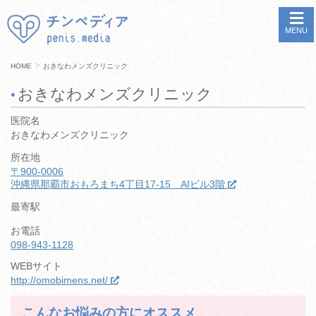
MENU
>
HOME
おきなわメンズクリニック
おきなわメンズクリニック
医院名
おきなわメンズクリニック
所在地
〒900-0006
沖縄県那覇市おもろまち4丁目17-15 AIビル3階
最寄駅
お電話
098-943-1128
WEBサイト
http://omobimens.net/
こんなお悩みの方にオススメ