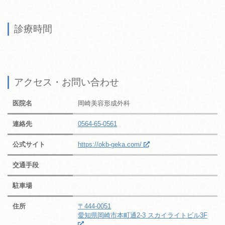
診療時間
アクセス・お問い合わせ
医院名
岡崎美容形成外科
連絡先
0564-65-0561
公式サイト
https://okb-geka.com/
交通手段
駐車場
住所
〒444-0051
愛知県岡崎市本町通2-3 スカイライトビル3F