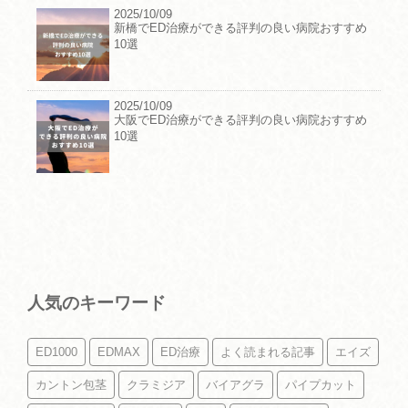
2025/10/09
新橋でED治療ができる評判の良い病院おすすめ
10選
2025/10/09
大阪でED治療ができる評判の良い病院おすすめ
10選
人気のキーワード
ED1000
EDMAX
ED治療
よく読まれる記事
エイズ
カントン包茎
クラミジア
バイアグラ
パイプカット