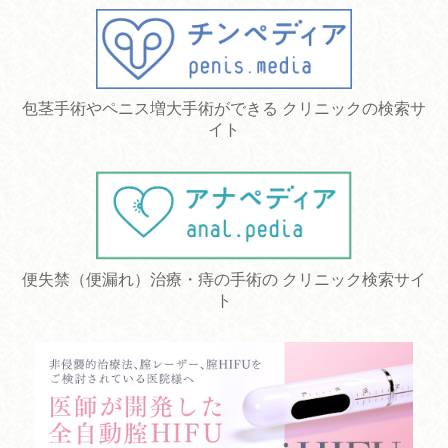
包茎手術やペニス増大手術ができる クリニックの検索サ
イト
便失禁（便漏れ）治療・痔の手術の クリニック検索サイ
ト