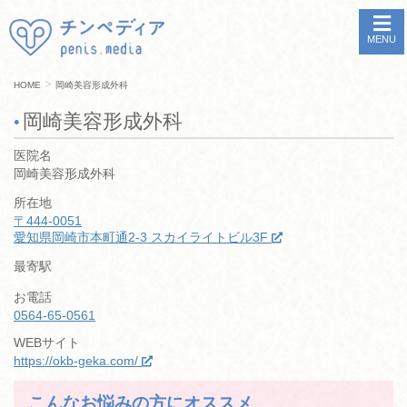
MENU
>
HOME
岡崎美容形成外科
岡崎美容形成外科
医院名
岡崎美容形成外科
所在地
〒444-0051
愛知県岡崎市本町通2-3 スカイライトビル3F
最寄駅
お電話
0564-65-0561
WEBサイト
https://okb-geka.com/
こんなお悩みの方にオススメ