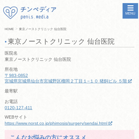
MENU
>
HOME
東京ノーストクリニック 仙台医院
東京ノーストクリニック 仙台医院
医院名
東京ノーストクリニック 仙台医院
所在地
〒983-0852
宮城県宮城県仙台市宮城野区榴岡２丁目１−１０ 猪飼ビル ５階
最寄駅
お電話
0120-127-411
WEBサイト
https://www.norst.co.jp/phimosis/surgery/sendai.html
こんなお悩みの方にオススメ