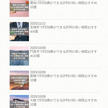
愛知でED治療ができる評判の良い病院おすすめ
10選
2025/11/13
安城市でED治療ができる評判の良い病院おすす
め6選
2025/10/09
門真市でED治療ができる評判の良い病院おすす
め10選
2025/10/09
新橋でED治療ができる評判の良い病院おすすめ
10選
2025/10/09
大阪でED治療ができる評判の良い病院おすすめ
10選