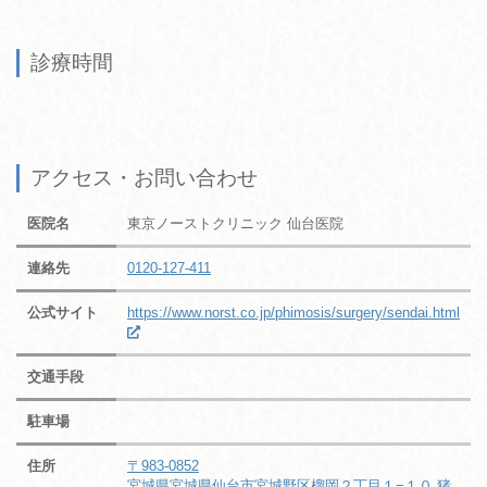
診療時間
アクセス・お問い合わせ
医院名
東京ノーストクリニック 仙台医院
連絡先
0120-127-411
公式サイト
https://www.norst.co.jp/phimosis/surgery/sendai.html
交通手段
駐車場
住所
〒983-0852
宮城県宮城県仙台市宮城野区榴岡２丁目１−１０ 猪