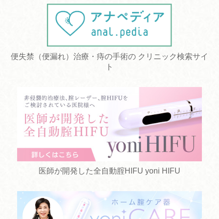
便失禁（便漏れ）治療・痔の手術の クリニック検索サイ
ト
医師が開発した全自動腟HIFU yoni HIFU