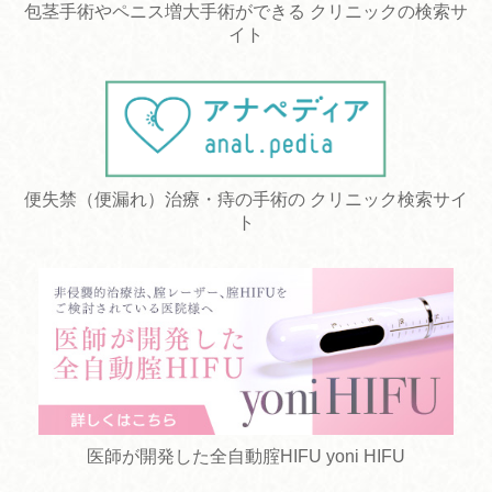
包茎手術やペニス増大手術ができる クリニックの検索サ
イト
便失禁（便漏れ）治療・痔の手術の クリニック検索サイ
ト
医師が開発した全自動腟HIFU yoni HIFU