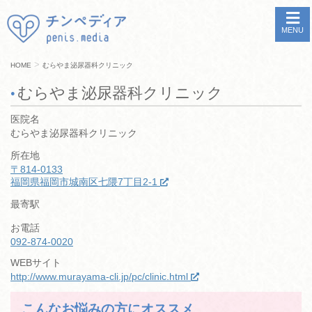
MENU
>
HOME
むらやま泌尿器科クリニック
むらやま泌尿器科クリニック
医院名
むらやま泌尿器科クリニック
所在地
〒814-0133
福岡県福岡市城南区七隈7丁目2-1
最寄駅
お電話
092-874-0020
WEBサイト
http://www.murayama-cli.jp/pc/clinic.html
こんなお悩みの方にオススメ