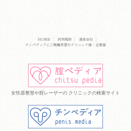
HOME
利用規約
運営会社
チンペディアにご掲載希望のクリニック様・企業様
女性器整形や腟レーザーの クリニックの検索サイト