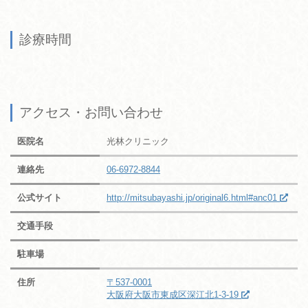
診療時間
アクセス・お問い合わせ
医院名
光林クリニック
連絡先
06-6972-8844
公式サイト
http://mitsubayashi.jp/original6.html#anc01
交通手段
駐車場
住所
〒537-0001
大阪府大阪市東成区深江北1-3-19