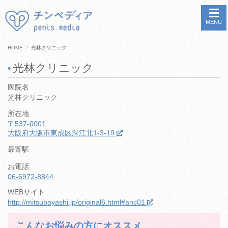
MENU
>
HOME
光林クリニック
光林クリニック
医院名
光林クリニック
所在地
〒537-0001
大阪府大阪市東成区深江北1-3-19
最寄駅
お電話
06-6972-8844
WEBサイト
http://mitsubayashi.jp/original6.html#anc01
こんなお悩みの方にオススメ