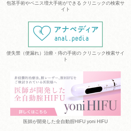
包茎手術やペニス増大手術ができる クリニックの検索サ
イト
便失禁（便漏れ）治療・痔の手術の クリニック検索サイ
ト
医師が開発した全自動腟HIFU yoni HIFU