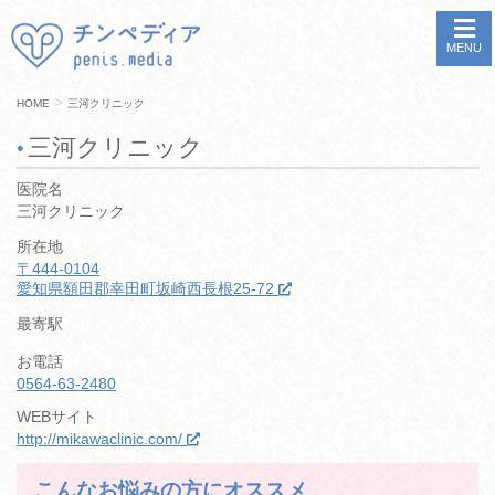
MENU
>
HOME
三河クリニック
三河クリニック
医院名
三河クリニック
所在地
〒444-0104
愛知県額田郡幸田町坂崎西長根25-72
最寄駅
お電話
0564-63-2480
WEBサイト
http://mikawaclinic.com/
こんなお悩みの方にオススメ