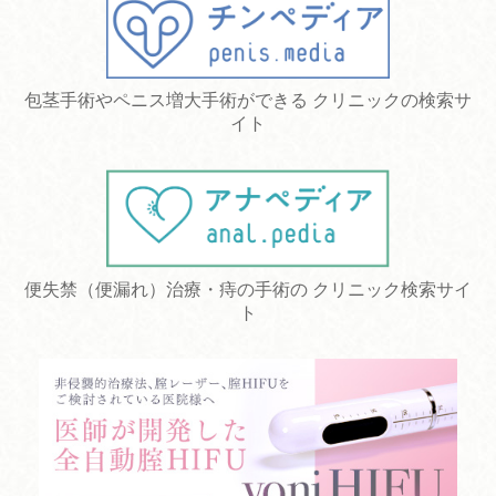
包茎手術やペニス増大手術ができる クリニックの検索サ
イト
便失禁（便漏れ）治療・痔の手術の クリニック検索サイ
ト