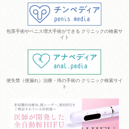
包茎手術やペニス増大手術ができる クリニックの検索サ
イト
便失禁（便漏れ）治療・痔の手術の クリニック検索サイ
ト