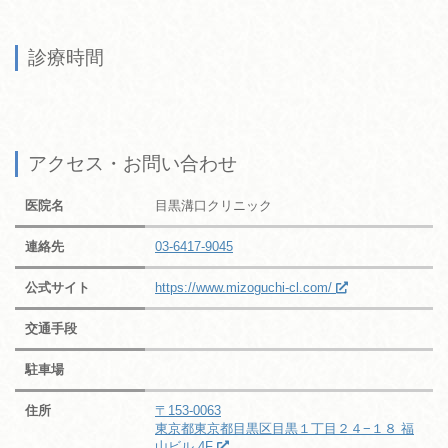
診療時間
アクセス・お問い合わせ
医院名
目黒溝口クリニック
連絡先
03-6417-9045
公式サイト
https://www.mizoguchi-cl.com/
交通手段
駐車場
住所
〒153-0063
東京都東京都目黒区目黒１丁目２４−１８ 福
山ビル 4F