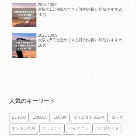
2025/10/09
新橋でED治療ができる評判の良い病院おすすめ
10選
2025/10/09
大阪でED治療ができる評判の良い病院おすすめ
10選
人気のキーワード
ED1000
EDMAX
ED治療
よく読まれる記事
エイズ
カントン包茎
クラミジア
バイアグラ
パイプカット