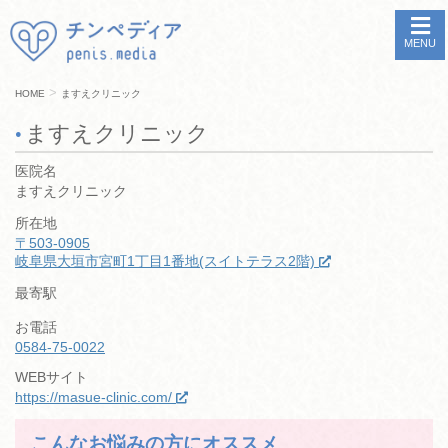
MENU
>
HOME
ますえクリニック
ますえクリニック
医院名
ますえクリニック
所在地
〒503-0905
岐阜県大垣市宮町1丁目1番地(スイトテラス2階)
最寄駅
お電話
0584-75-0022
WEBサイト
https://masue-clinic.com/
こんなお悩みの方にオススメ