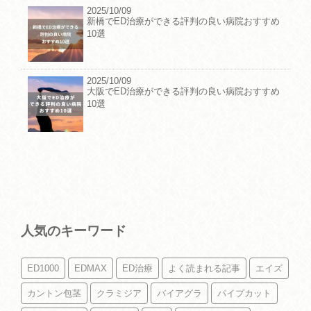
2025/10/09
新橋でED治療ができる評判の良い病院おすすめ
10選
2025/10/09
大阪でED治療ができる評判の良い病院おすすめ
10選
人気のキーワード
ED1000
EDMAX
ED治療
よく読まれる記事
エイズ
カントン包茎
クラミジア
バイアグラ
パイプカット