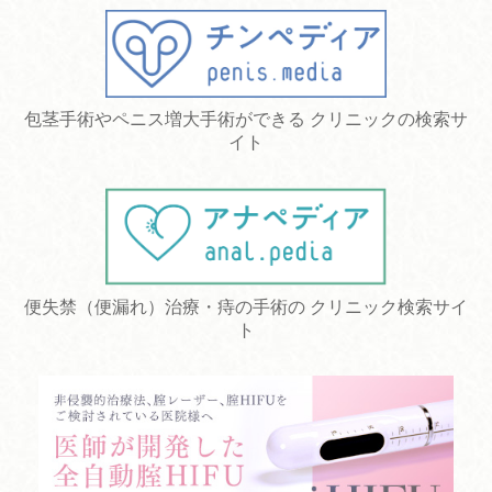
包茎手術やペニス増大手術ができる クリニックの検索サ
イト
便失禁（便漏れ）治療・痔の手術の クリニック検索サイ
ト