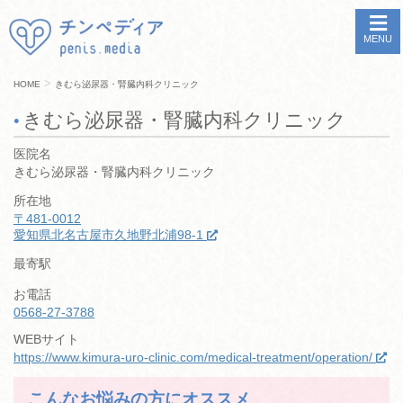
MENU
>
HOME
きむら泌尿器・腎臓内科クリニック
きむら泌尿器・腎臓内科クリニック
医院名
きむら泌尿器・腎臓内科クリニック
所在地
〒481-0012
愛知県北名古屋市久地野北浦98-1
最寄駅
お電話
0568-27-3788
WEBサイト
https://www.kimura-uro-clinic.com/medical-treatment/operation/
こんなお悩みの方にオススメ