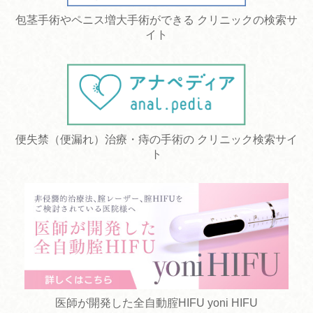
包茎手術やペニス増大手術ができる クリニックの検索サ
イト
便失禁（便漏れ）治療・痔の手術の クリニック検索サイ
ト
医師が開発した全自動腟HIFU yoni HIFU