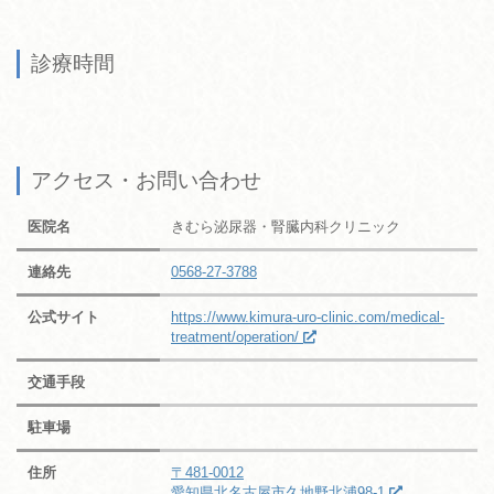
診療時間
アクセス・お問い合わせ
医院名
きむら泌尿器・腎臓内科クリニック
連絡先
0568-27-3788
公式サイト
https://www.kimura-uro-clinic.com/medical-
treatment/operation/
交通手段
駐車場
住所
〒481-0012
愛知県北名古屋市久地野北浦98-1