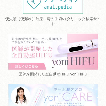
便失禁（便漏れ）治療・痔の手術の クリニック検索サイ
ト
医師が開発した全自動腟HIFU yoni HIFU