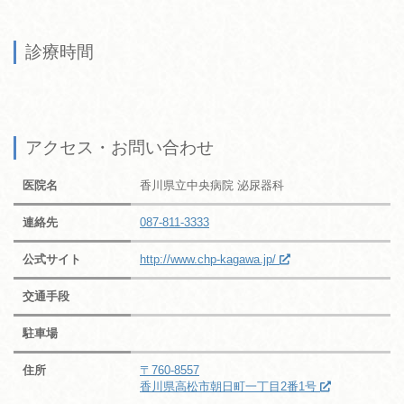
診療時間
アクセス・お問い合わせ
医院名
香川県立中央病院 泌尿器科
連絡先
087-811-3333
公式サイト
http://www.chp-kagawa.jp/
交通手段
駐車場
住所
〒760-8557
香川県高松市朝日町一丁目2番1号