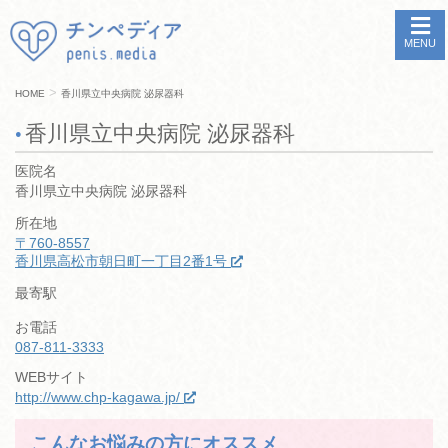
MENU
>
HOME
香川県立中央病院 泌尿器科
香川県立中央病院 泌尿器科
医院名
香川県立中央病院 泌尿器科
所在地
〒760-8557
香川県高松市朝日町一丁目2番1号
最寄駅
お電話
087-811-3333
WEBサイト
http://www.chp-kagawa.jp/
こんなお悩みの方にオススメ