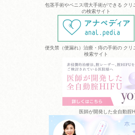
包茎手術やペニス増大手術ができる クリ
の検索サイト
便失禁（便漏れ）治療・痔の手術の クリ
検索サイト
医師が開発した全自動腟HIFU 