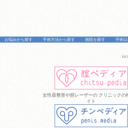
お悩みから探す
手術方法から探す
病院を探す
手術以
H
女性器整形や腟レーザーの クリニックの
イト