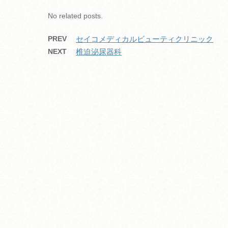
k
No related posts.
PREV
セイコメディカルビューティクリニック
NEXT
椎迫泌尿器科