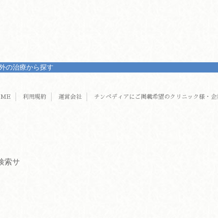
外の治療から探す
OME
利用規約
運営会社
チンペディアにご掲載希望のクリニック様・企
検索サ