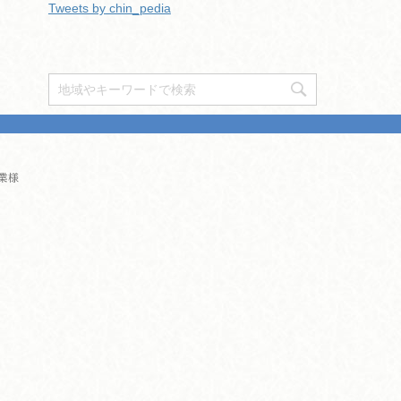
Tweets by chin_pedia
業様