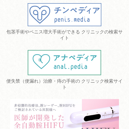
包茎手術やペニス増大手術ができる クリニックの検索サ
イト
便失禁（便漏れ）治療・痔の手術の クリニック検索サイ
ト