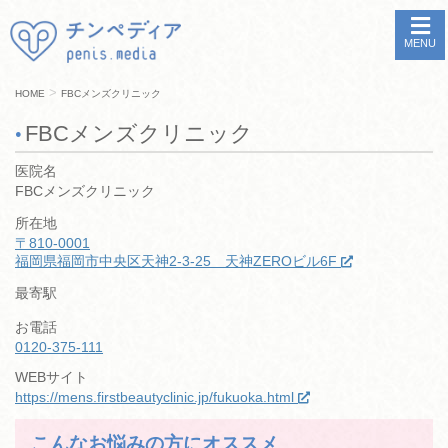
MENU
>
HOME
FBCメンズクリニック
FBCメンズクリニック
医院名
FBCメンズクリニック
所在地
〒810-0001
福岡県福岡市中央区天神2-3-25 天神ZEROビル6F
最寄駅
お電話
0120-375-111
WEBサイト
https://mens.firstbeautyclinic.jp/fukuoka.html
こんなお悩みの方にオススメ