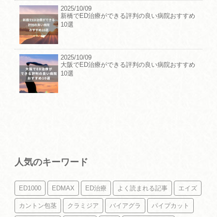
2025/10/09
新橋でED治療ができる評判の良い病院おすすめ
10選
2025/10/09
大阪でED治療ができる評判の良い病院おすすめ
10選
人気のキーワード
ED1000
EDMAX
ED治療
よく読まれる記事
エイズ
カントン包茎
クラミジア
バイアグラ
パイプカット