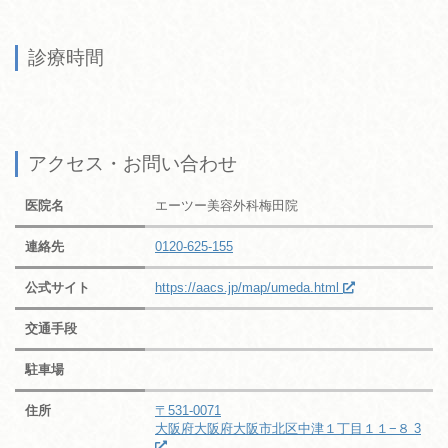
診療時間
アクセス・お問い合わせ
医院名
エーツー美容外科梅田院
連絡先
0120-625-155
公式サイト
https://aacs.jp/map/umeda.html
交通手段
駐車場
住所
〒531-0071
大阪府大阪府大阪市北区中津１丁目１１−８ 3