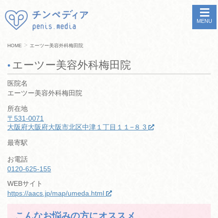
MENU
>
HOME
エーツー美容外科梅田院
エーツー美容外科梅田院
医院名
エーツー美容外科梅田院
所在地
〒531-0071
大阪府大阪府大阪市北区中津１丁目１１−８ 3
最寄駅
お電話
0120-625-155
WEBサイト
https://aacs.jp/map/umeda.html
こんなお悩みの方にオススメ