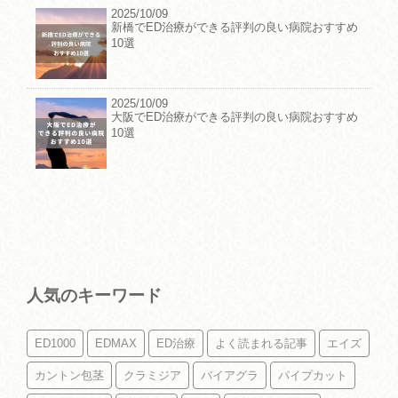
2025/10/09
新橋でED治療ができる評判の良い病院おすすめ
10選
2025/10/09
大阪でED治療ができる評判の良い病院おすすめ
10選
人気のキーワード
ED1000
EDMAX
ED治療
よく読まれる記事
エイズ
カントン包茎
クラミジア
バイアグラ
パイプカット