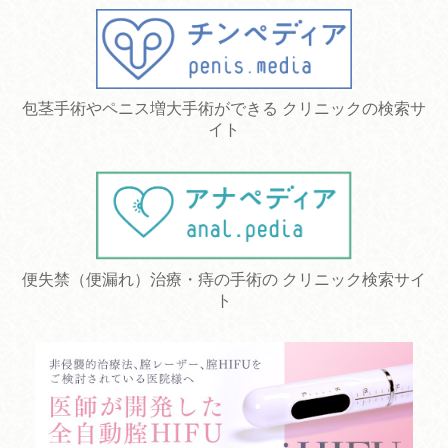
包茎手術やペニス増大手術ができる クリニックの検索サ
イト
便失禁（便漏れ）治療・痔の手術の クリニック検索サイ
ト