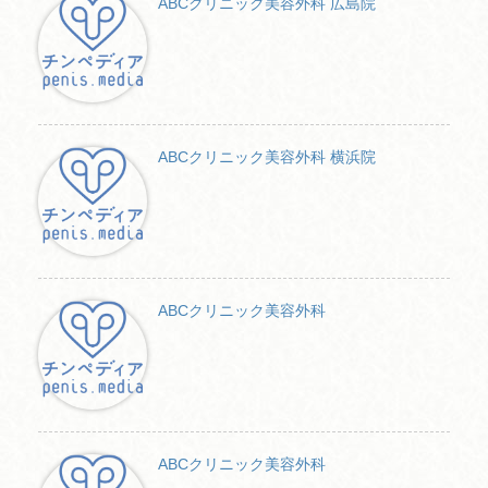
o
ABCクリニック美容外科 広島院
k
ABCクリニック美容外科 横浜院
ABCクリニック美容外科
ABCクリニック美容外科