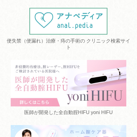
便失禁（便漏れ）治療・痔の手術の クリニック検索サイ
ト
医師が開発した全自動腟HIFU yoni HIFU