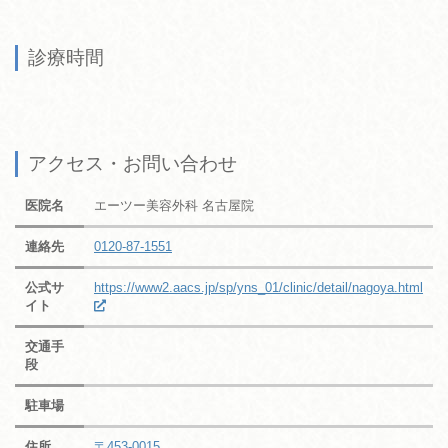
診療時間
アクセス・お問い合わせ
医院名
エーツー美容外科 名古屋院
連絡先
0120-87-1551
公式サ
https://www2.aacs.jp/sp/yns_01/clinic/detail/nagoya.html
イト
交通手
段
駐車場
住所
〒453-0015