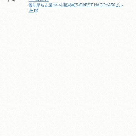
愛知県名古屋市中村区椿町5-6WEST NAGOYA56ビル
9F