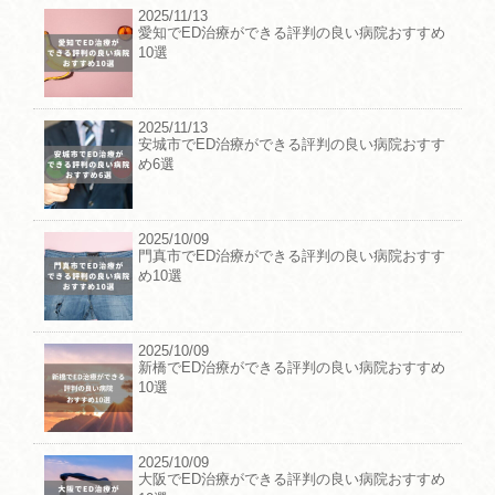
2025/11/13
愛知でED治療ができる評判の良い病院おすすめ
10選
2025/11/13
安城市でED治療ができる評判の良い病院おすす
め6選
2025/10/09
門真市でED治療ができる評判の良い病院おすす
め10選
2025/10/09
新橋でED治療ができる評判の良い病院おすすめ
10選
2025/10/09
大阪でED治療ができる評判の良い病院おすすめ