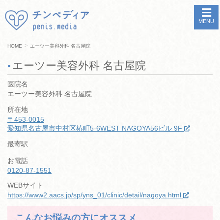
MENU
>
HOME
エーツー美容外科 名古屋院
エーツー美容外科 名古屋院
医院名
エーツー美容外科 名古屋院
所在地
〒453-0015
愛知県名古屋市中村区椿町5-6WEST NAGOYA56ビル 9F
最寄駅
お電話
0120-87-1551
WEBサイト
https://www2.aacs.jp/sp/yns_01/clinic/detail/nagoya.html
こんなお悩みの方にオススメ